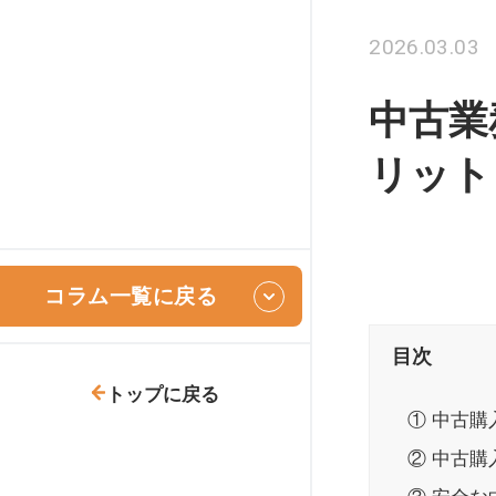
2026.03.03
中古業
リット
コラム一覧に戻る
目次
トップに戻る
① 中古購
② 中古