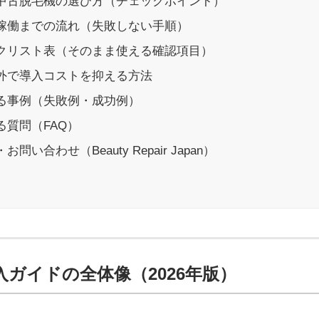
な中古脱毛機の選び方（チェックポイント）
〜稼働までの流れ（失敗しない手順）
ックリスト表（そのまま使える確認項目）
以外で導入コストを抑える方法
ある事例（失敗例・成功例）
る質問（FAQ）
お問い合わせ（Beauty Repair Japan）
入ガイドの全体像（2026年版）