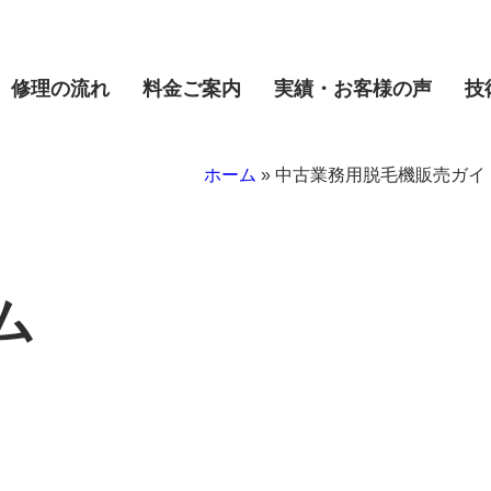
修理の流れ
料金ご案内
実績・お客様の声
技
ホーム
»
中古業務用脱毛機販売ガイ
私たちについて
ム
代表挨拶
私たちの理念
会社概要