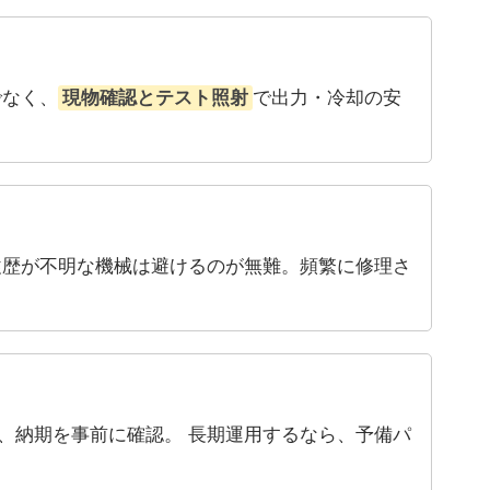
でなく、
現物確認とテスト照射
で出力・冷却の安
履歴が不明な機械は避けるのが無難。頻繁に修理さ
、納期を事前に確認。 長期運用するなら、予備パ