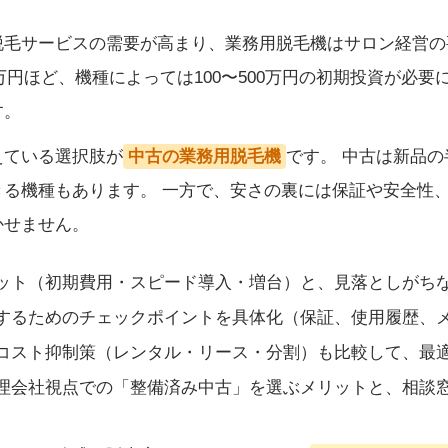
脱毛サービスの需要が高まり、業務用脱毛機はサロン経営の
00万円ほど、機種によっては100〜500万円の初期投資が
す。
えている選択肢が
中古の業務用脱毛機
です。 中古は新品の
きる機種もあります。 一方で、安さの裏には保証や安全性
かせません。
ット（初期費用・スピード導入・増台）と、見落としがち
するためのチェックポイントを具体化（保証、使用履歴、
コスト抑制策（レンタル・リース・分割）も比較して、最
理会社視点での「整備済み中古」を選ぶメリットと、相談