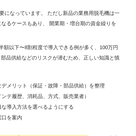
要になっています。 ただし新品の業務用脱毛機は一
必要になるケースもあり、 開業期・増台期の資金繰りを
半額以下〜8割程度で導入できる例が多く、100万円
、部品供給などのリスクが潜むため、正しい知識と慎
なデメリット（保証・故障・部品供給）を整理
メンテ履歴、消耗品、方式、販売業者）
適な導入方法を選べるようにする
窓口を案内