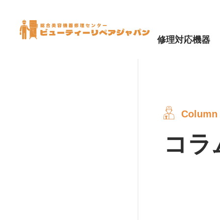
修理対応機器
修理対応機器
Column
コラ
業務用脱毛機
業務用痩身機
その他業務用美容機器