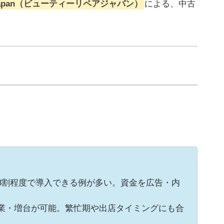
air Japan（ビューティーリペアジャパン）
による、中古
8割程度で導入できる例が多い。資金を広告・内
業・増台が可能。繁忙期や出店タイミングにも合