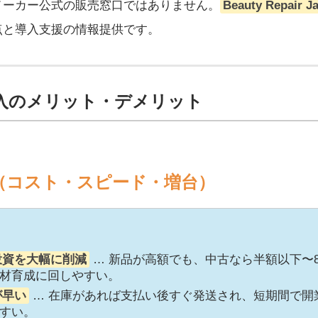
メーカー公式の販売窓口ではありません。
Beauty Rep
点と導入支援の情報提供です。
購入のメリット・デメリット
（コスト・スピード・増台）
投資を大幅に削減
… 新品が高額でも、中古なら半額以下〜
材育成に回しやすい。
が早い
… 在庫があれば支払い後すぐ発送され、短期間で開
すい。