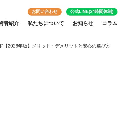
お問い合わせ
公式LINE
(24時間体制)
術者紹介
私たちについて
お知らせ
コラム
ド【2026年版】メリット・デメリットと安心の選び方