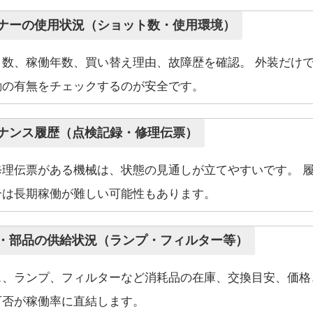
オーナーの使用状況（ショット数・使用環境）
ト数、稼働年数、買い替え理由、故障歴を確認。 外装だけ
動の有無をチェックするのが安全です。
ンテナンス履歴（点検記録・修理伝票）
修理伝票がある機械は、状態の見通しが立てやすいです。 
合は長期稼働が難しい可能性もあります。
耗品・部品の供給状況（ランプ・フィルター等）
ス、ランプ、フィルターなど消耗品の在庫、交換目安、価格
可否が稼働率に直結します。