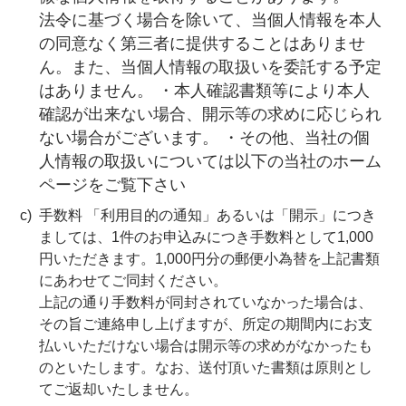
法令に基づく場合を除いて、当個人情報を本人
の同意なく第三者に提供することはありませ
ん。また、当個人情報の取扱いを委託する予定
はありません。 ・本人確認書類等により本人
確認が出来ない場合、開示等の求めに応じられ
ない場合がございます。 ・その他、当社の個
人情報の取扱いについては以下の当社のホーム
ページをご覧下さい
手数料 「利用目的の通知」あるいは「開示」につき
ましては、1件のお申込みにつき手数料として1,000
円いただきます。1,000円分の郵便小為替を上記書類
にあわせてご同封ください。
上記の通り手数料が同封されていなかった場合は、
その旨ご連絡申し上げますが、所定の期間内にお支
払いいただけない場合は開示等の求めがなかったも
のといたします。なお、送付頂いた書類は原則とし
てご返却いたしません。