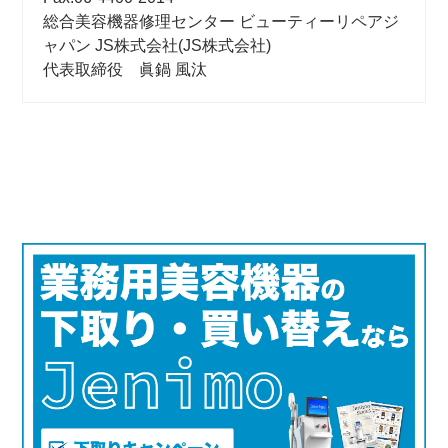
総合美容機器修理センター ビューティーリペアジ
ャパン JS株式会社(JS株式会社)
代表取締役 眞鍋 風汰