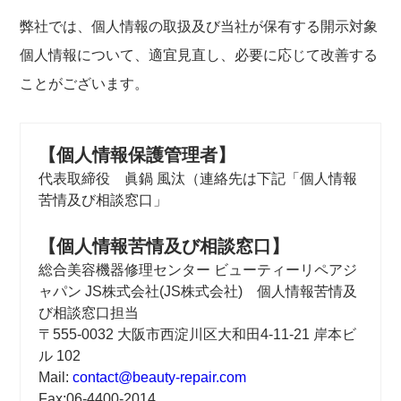
弊社では、個人情報の取扱及び当社が保有する開示対象
個人情報について、適宜見直し、必要に応じて改善する
ことがございます。
【個人情報保護管理者】
代表取締役 眞鍋 風汰（連絡先は下記「個人情報
苦情及び相談窓口」
【個人情報苦情及び相談窓口】
総合美容機器修理センター ビューティーリペアジ
ャパン JS株式会社(JS株式会社) 個人情報苦情及
び相談窓口担当
〒555-0032 大阪市西淀川区大和田4-11-21 岸本ビ
ル 102
Mail:
contact@beauty-repair.com
Fax:06-4400-2014