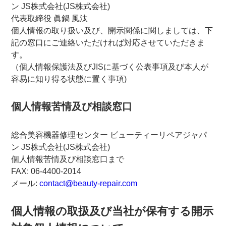
ン JS株式会社(JS株式会社)
代表取締役 眞鍋 風汰
個人情報の取り扱い及び、開示関係に関しましては、下
記の窓口にご連絡いただければ対応させていただきま
す。
（個人情報保護法及びJISに基づく公表事項及び本人が
容易に知り得る状態に置く事項)
個人情報苦情及び相談窓口
総合美容機器修理センター ビューティーリペアジャパ
ン JS株式会社(JS株式会社)
個人情報苦情及び相談窓口まで
FAX: 06-4400-2014
メール:
contact@beauty-repair.com
個人情報の取扱及び当社が保有する開示