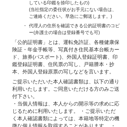
している印鑑を捺印したもの)
(当社指定の委任状がお手元にない場合は、
ご連絡ください。早急にご郵送します。)
代理人の住所を確認できる公的証明書のコピ
ー(弁護士の場合は登録番号でも可)
「公的証明書」とは、運転免許証、各種健康保
険証・年金手帳等、写真付き住民基本台帳カー
ド、旅券(パスポート)、外国人登録証明書、印
鑑登録証明書、住民票の写し、戸籍謄本・抄
本、外国人登録原票の写しなどを言います。
ご提示いただいた本人確認書類は、以下の通り
利用いたします。ご同意いただける方のみご送
付下さい。
・当個人情報は、本人からの開示等の求めに応
じるために利用いたします。 ・ご提示いただ
く本人確認書類によっては、本籍地等特定の機
微な個人情報を取得することがあります。 ・