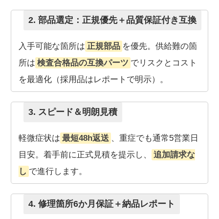
2. 部品選定：正規優先＋品質保証付き互換
入手可能な箇所は
正規部品
を優先。供給難の箇
所は
検査合格品の互換パーツ
でリスクとコスト
を最適化（採用品はレポートで明示）。
3. スピード＆明朗見積
軽微症状は
最短48h返送
、重症でも通常5営業日
目安。着手前に正式見積を提示し、
追加請求な
し
で進行します。
4. 修理箇所6か月保証＋納品レポート