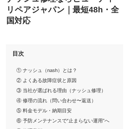
リペアジャパン｜最短48h・全
国対応
目次
① ナッシュ（nash）とは？
② よくある故障症状と原因
③ 当社が選ばれる理由（ナッシュ修理）
④ 修理の流れ（問い合わせ〜返送）
⑤ 料金モデル・納期目安
⑥ 予防メンテナンスで“止まらない運用”へ