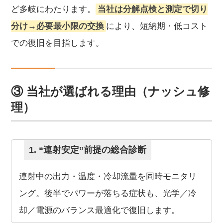
ど多岐にわたります。
当社は分解点検と測定で切り
分け→必要最小限の交換
により、短納期・低コスト
での復旧を目指します。
③ 当社が選ばれる理由（ナッシュ修
理）
1. “連射安定”前提の総合診断
連射中の出力・温度・冷却流量を同時モニタリ
ング。後半でパワーが落ちる症状も、光学／冷
却／電源のバランス最適化で復旧します。