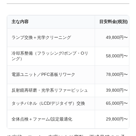
主な内容
目安料金(税別)
ランプ交換＋光学クリーニング
49,800円〜
冷却系整備（フラッシング/ポンプ・Oリ
58,000円〜
ング）
電源ユニット／PFC基板リワーク
78,000円〜
反射鏡再研磨・光学系リファービッシュ
39,800円〜
タッチパネル（LCD/デジタイザ）交換
65,000円〜
全体点検＋ファーム/設定最適化
29,800円〜