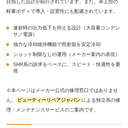
目指した設計が紹介されています。また、卓上型の
軽量ボディで導入・設置性にも配慮されています。
連射時の出力低下を抑える設計（大容量コンデン
サ／電源）
強力な冷却維持機能で照射面を安定冷却
ショット制限なしの運用（メーカー案内の表現）
SHR系の訴求をベースに、スピード・快適性を重
視
※本ページはメーカー公式の修理窓口ではありませ
ん。
ビューティーリペアジャパン
による独立系の修
理・メンテナンスサービスのご案内です。