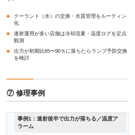
クーラント（水）の交換・水質管理をルーティン
化
連射運用が多い店舗は冷却流量・温度ログを定点
観測
出力が初期比85〜90％に落ちたらランプ予防交換
を検討
⑦ 修理事例
事例1：連射後半で出力が落ちる／温度ア
ラーム